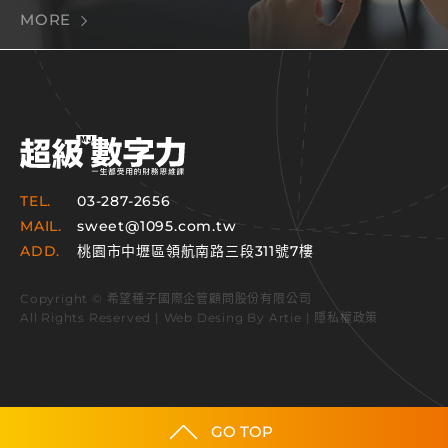
MORE
TEL.
03-287-2656
MAIL.
sweet@1095.com.tw
ADD.
桃園市中壢區領航南路三段311號7樓
Copyright © 希望種子國際企管顧問股份有限公司
All Rights Reserved | Web Desing By
Artie
|
隱私權政策
GO TOP