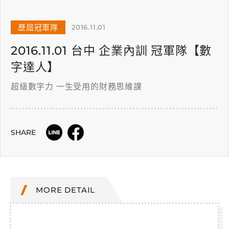
歷屆冠軍隊
2016.11.01
2016.11.01 台中 企業內訓 冠軍隊【數
字達人】
超級數字力 一生受用的財務思維課
SHARE
MORE DETAIL