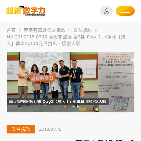
首頁
歷屆冠軍與公益捐款
公益捐款
No.091:2018.07.15 兩天完整版 第5期 Day 2 冠軍隊【蟻
人】獎金2,000元已捐出，感謝大家
公益捐款
2018.07.15