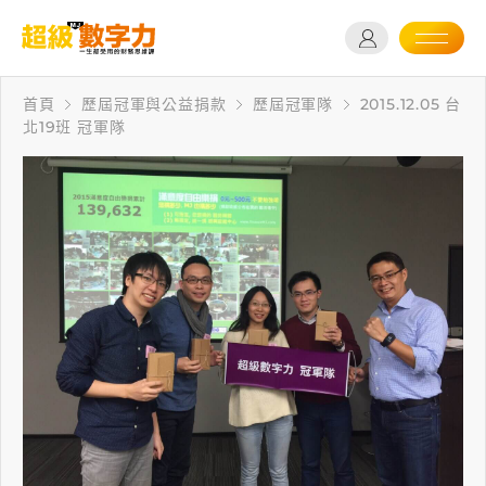
首頁
歷屆冠軍與公益捐款
歷屆冠軍隊
2015.12.05 台
北19班 冠軍隊