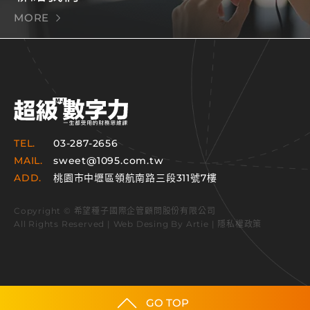
MORE
TEL.
03-287-2656
MAIL.
sweet@1095.com.tw
ADD.
桃園市中壢區領航南路三段311號7樓
Copyright © 希望種子國際企管顧問股份有限公司
All Rights Reserved | Web Desing By
Artie
|
隱私權政策
GO TOP