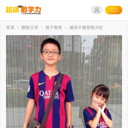
首頁
觀點分享
親子教育
讓孩子練習做決定