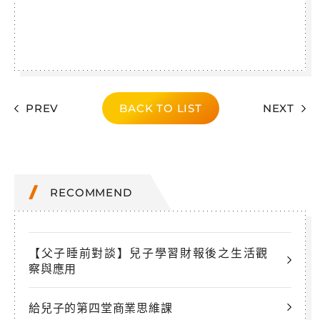
PREV
BACK TO LIST
NEXT
RECOMMEND
【父子睡前對談】兒子學習財報後之生活觀
察與應用
給兒子的第四堂商業思維課