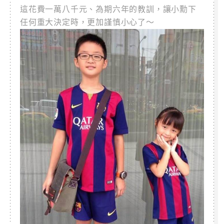
這花費一萬八千元、為期六年的教訓，讓小勳下
任何重大決定時，更加謹慎小心了～