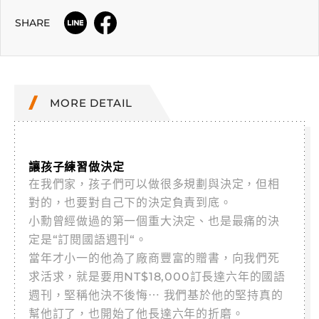
SHARE
MORE DETAIL
讓孩子練習做決定
在我們家，孩子們可以做很多規劃與決定，但相
對的，也要對自己下的決定負責到底。
小勳曾經做過的第一個重大決定、也是最痛的決
定是“訂閱國語週刊“。
當年才小一的他為了廠商豐富的贈書，向我們死
求活求，就是要用NT$18,000訂長達六年的國語
週刊，堅稱他決不後悔⋯ 我們基於他的堅持真的
幫他訂了，也開始了他長達六年的折磨。