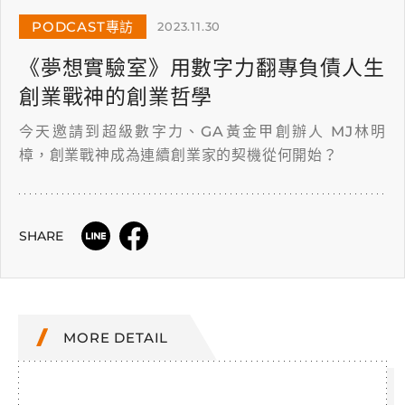
PODCAST專訪
2023.11.30
《夢想實驗室》用數字力翻專負債人生
創業戰神的創業哲學
今天邀請到超級數字力、GA黃金甲創辦人 MJ林明
樟，創業戰神成為連續創業家的契機從何開始？
SHARE
MORE DETAIL