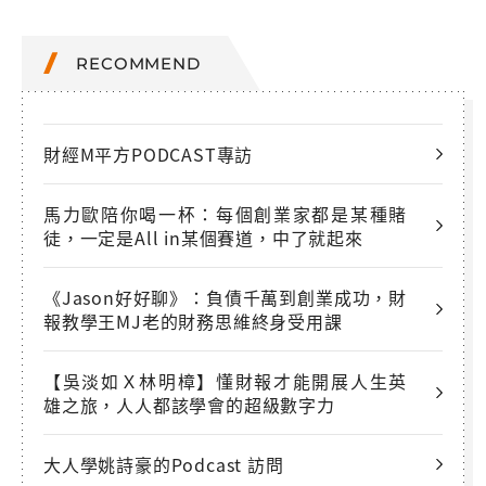
RECOMMEND
財經M平方PODCAST專訪
馬力歐陪你喝一杯：每個創業家都是某種賭
徒，一定是All in某個賽道，中了就起來
《Jason好好聊》：負債千萬到創業成功，財
報教學王MJ老的財務思維終身受用課
【吳淡如Ｘ林明樟】懂財報才能開展人生英
雄之旅，人人都該學會的超級數字力
大人學姚詩豪的Podcast 訪問