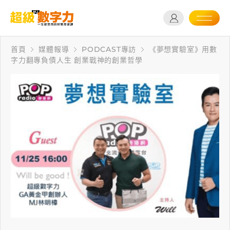
首頁
媒體報導
PODCAST專訪
《夢想實驗室》用數
字力翻專負債人生 創業戰神的創業哲學