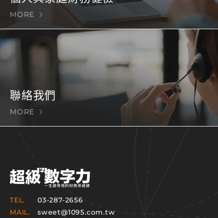
MORE
聯絡我們
MORE
TEL.
03-287-2656
MAIL.
sweet@1095.com.tw