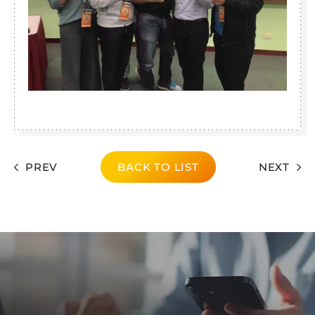
PREV
BACK TO LIST
NEXT