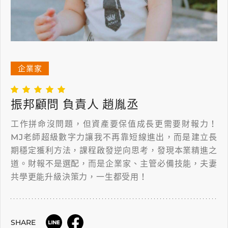
企業家
振邦顧問 負責人 趙胤丞
工作拼命沒問題，但資產要保值成長更需要財報力！
MJ老師超級數字力讓我不再靠短線進出，而是建立長
期穩定獲利方法，課程啟發逆向思考，發現本業精進之
道。財報不是選配，而是企業家、主管必備技能，夫妻
共學更能升級決策力，一生都受用！
SHARE