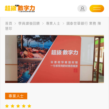
首頁
學員課後回饋
專業人士
國泰世華銀行 業務 陳
慧珍
專業人士