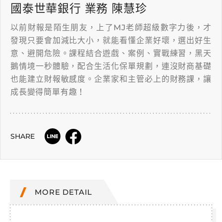
國泰世華銀行 業務 陳慧珍
以前財報是陌生朋友，上了MJ老師超級數字力後，才
發現只要會加減比大小，就能看懂企業好壞，選出好生
意、避開危險。課程結合遊戲、案例、實戰練習，黑天
鵝情境一秒體驗，配合生活化保單規劃，連沒財商基礎
也能建立財報敏感度。企業家和主管必上的財務課，讓
成長變得簡單有趣！
SHARE
MORE DETAIL