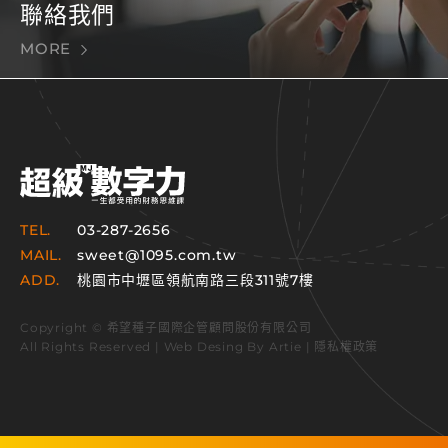
聯絡我們
MORE
TEL.
03-287-2656
MAIL.
sweet@1095.com.tw
ADD.
桃園市中壢區領航南路三段311號7樓
Copyright © 希望種子國際企管顧問股份有限公司
All Rights Reserved | Web Desing By
Artie
|
隱私權政策