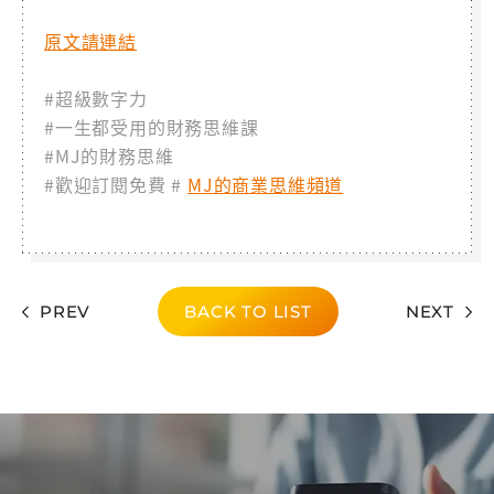
原文請連結
#超級數字力
#一生都受用的財務思維課
#MJ的財務思維
#歡迎訂閱免費 #
MJ的商業思維頻道
PREV
BACK TO LIST
NEXT