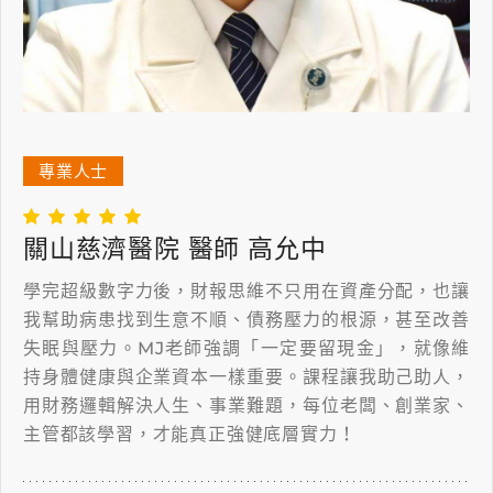
專業人士
關山慈濟醫院 醫師 高允中
學完超級數字力後，財報思維不只用在資產分配，也讓
我幫助病患找到生意不順、債務壓力的根源，甚至改善
失眠與壓力。MJ老師強調「一定要留現金」，就像維
持身體健康與企業資本一樣重要。課程讓我助己助人，
用財務邏輯解決人生、事業難題，每位老闆、創業家、
主管都該學習，才能真正強健底層實力！