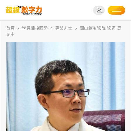
首頁
學員課後回饋
專業人士
關山慈濟醫院 醫師 高
允中