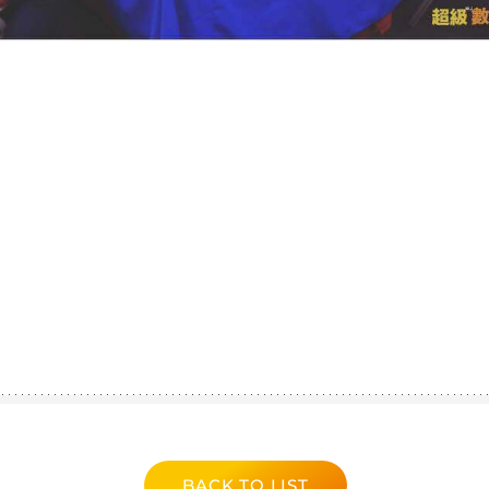
BACK TO LIST