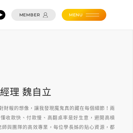
MEMBER
MENU
經理 魏自立
對財報的想像，讓我發現魔鬼真的藏在每個細節！兩
看懂收款快、付款慢、高翻桌率是好生意，避開高槓
老師與團隊的高效專業，每位學長姊的貼心資源，都