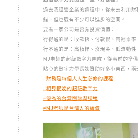
過去我經營企業的過程中，從未去利用財
錯，但也還有不少可以進步的空間。
要看一家公司是否有投資價值：
行得通的是：收款快、付款慢、高翻桌率
行不通的是：高槓桿、沒現金、低流動性
MJ老師的超級數字力團隊，從事前的準
貼心的數字力學長姊贊助好多小東西，兩
#財務是每個人人生必修的課程
#相見恨晚的超級數字力
#優秀的台灣團隊與課程
#MJ老師是台灣人的驕傲