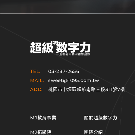
TEL.
03-287-2656
MAIL.
sweet@1095.com.tw
ADD.
桃園市中壢區領航南路三段311號7樓
MJ教育事業
關於超級數字力
MJ拓學院
團隊介紹