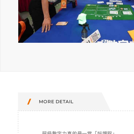
MORE DETAIL
超級數字力真的是一堂「好課程」