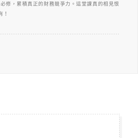
管必修，累積真正的財務競爭力。這堂課真的相見恨
有！