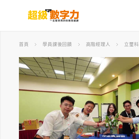
首頁
學員課後回饋
高階經理人
立璽科