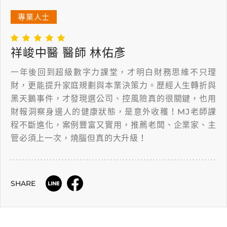
專業人士
祥峻中醫 醫師 林佑彥
一年後回到超級數字力課堂，才明白財務思維不只理
財，更能提升家庭規劃與本業決策力。歷經人生轉折與
黑天鵝事件，才發現選公司、控風險真的很關鍵，也用
財報洞察身邊人的健康狀態，是意外收穫！MJ老師課
程不斷進化，案例豐富又實用，推薦老闆、企業家、主
管必須上一次，燒腦但真的大升級！
SHARE