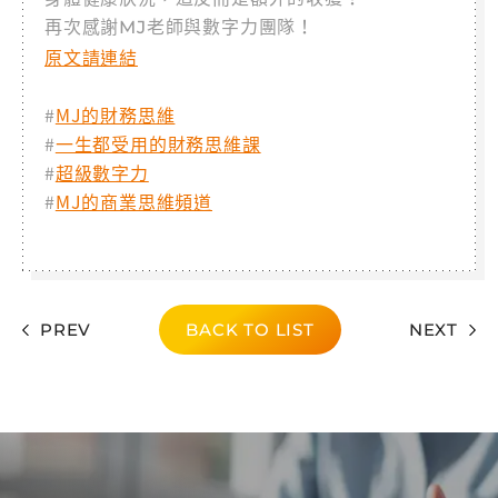
再次感謝MJ老師與數字力團隊！
原文請連結
#
MJ的財務思維
#
一生都受用的財務思維課
#
超級數字力
#
MJ的商業思維頻道
PREV
BACK TO LIST
NEXT