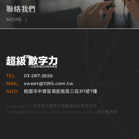
聯絡我們
MORE
TEL.
03-287-2656
MAIL.
sweet@1095.com.tw
ADD.
桃園市中壢區領航南路三段311號7樓
Copyright © 希望種子國際企管顧問股份有限公司
All Rights Reserved | Web Desing By
Artie
|
隱私權政策