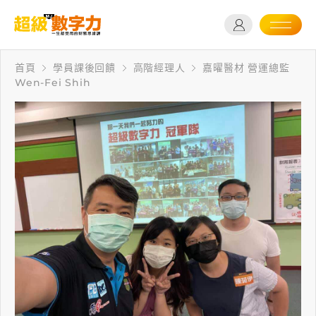
首頁
學員課後回饋
高階經理人
嘉曜醫材 營運總監
Wen-Fei Shih