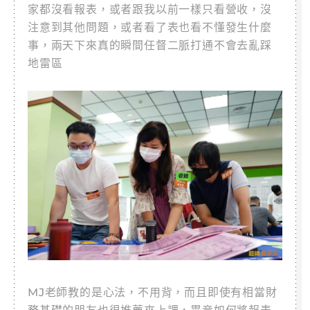
家都沒看報表，或者跟我以前一樣只看營收，沒
注意到其他問題，或者看了表也看不懂發生什麼
事，兩天下來真的瞬間任督二脈打通不會去亂踩
地雷區
MJ老師教的是心法，不用背，而且即使有相當財