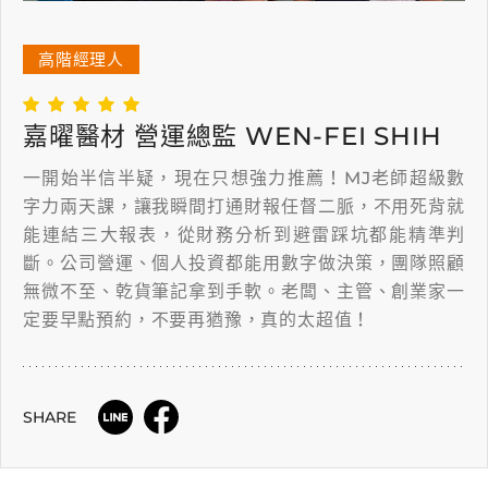
高階經理人
嘉曜醫材 營運總監 WEN-FEI SHIH
一開始半信半疑，現在只想強力推薦！MJ老師超級數
字力兩天課，讓我瞬間打通財報任督二脈，不用死背就
能連結三大報表，從財務分析到避雷踩坑都能精準判
斷。公司營運、個人投資都能用數字做決策，團隊照顧
無微不至、乾貨筆記拿到手軟。老闆、主管、創業家一
定要早點預約，不要再猶豫，真的太超值！
SHARE