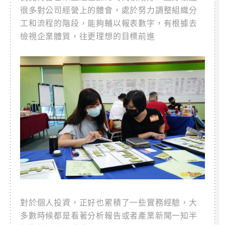
很多對公司經營上的體會，處於努力調整組織分
工和流程的階段，能夠輔以報表數字，有根據去
檢視企業體質，往更理想的目標前進
對於個人投資，正好也累積了一些實務經驗，大
多數時候都是看著分析報告或者產業新聞一知半