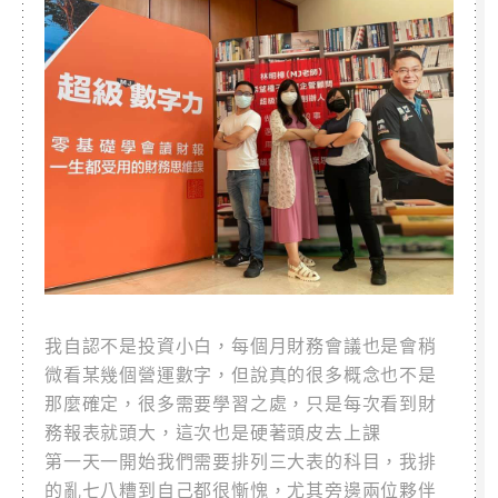
我自認不是投資小白，每個月財務會議也是會稍
微看某幾個營運數字，但說真的很多概念也不是
那麼確定，很多需要學習之處，只是每次看到財
務報表就頭大，這次也是硬著頭皮去上課
第一天一開始我們需要排列三大表的科目，我排
的亂七八糟到自己都很慚愧，尤其旁邊兩位夥伴