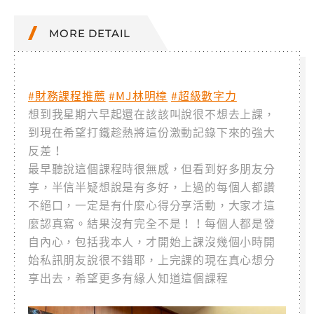
MORE DETAIL
#財務課程推薦
#MJ林明樟
#超級數字力
想到我星期六早起還在該該叫說很不想去上課，
到現在希望打鐵趁熱將這份激動記錄下來的強大
反差！
最早聽說這個課程時很無感，但看到好多朋友分
享，半信半疑想說是有多好，上過的每個人都讚
不絕口，一定是有什麼心得分享活動，大家才這
麼認真寫。結果沒有完全不是！！每個人都是發
自內心，包括我本人，才開始上課沒幾個小時開
始私訊朋友說很不錯耶，上完課的現在真心想分
享出去，希望更多有緣人知道這個課程