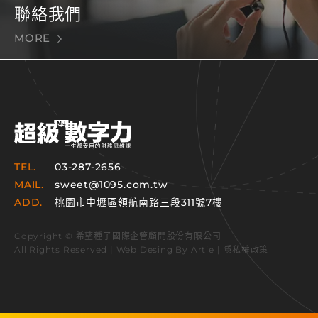
聯絡我們
MORE
TEL.
03-287-2656
MAIL.
sweet@1095.com.tw
ADD.
桃園市中壢區領航南路三段311號7樓
Copyright © 希望種子國際企管顧問股份有限公司
All Rights Reserved | Web Desing By
Artie
|
隱私權政策