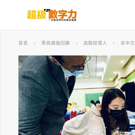
首頁
學員課後回饋
高階經理人
茶中文化