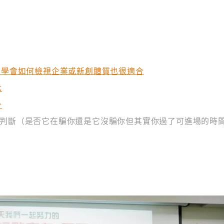
想學會如何檢視企業或新創體質也很適合
念
合
能判斷（是否它在騙你還是它沒騙你但其實你過了可進場的時