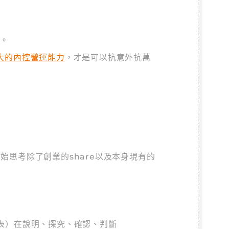
」。
大的內控營運能力
，才是可以抗意外抗萬
始思考除了創業的share以及本身現有的
表）在說明、探究、確認、判斷