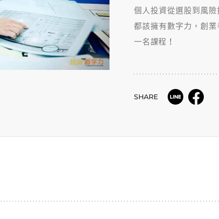
個人投資從選股到風險
都該擁有數字力，創業
一名課程！
SHARE