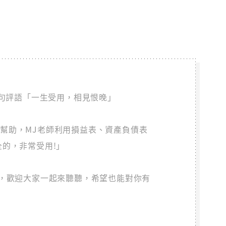
一句評語「一生受用，相見恨晚」
幫助，MJ老師利用損益表、資產負債表
的，非常受用!」
思維，歡迎大家一起來聽聽，希望也能對你有