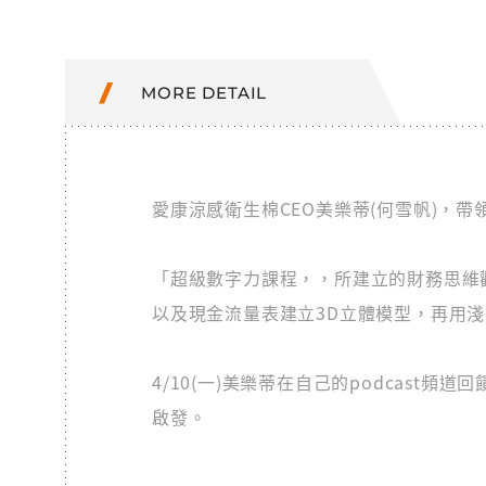
MORE DETAIL
愛康涼感衛生棉CEO美樂蒂(何雪帆)，
「超級數字力課程，，所建立的財務思維
以及現金流量表建立3D立體模型，再用
4/10(一)美樂蒂在自己的podcas
啟發。