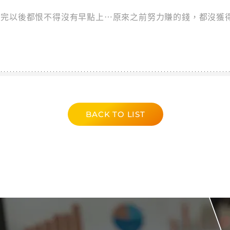
上完以後都恨不得沒有早點上…原來之前努力賺的錢，都沒獲
BACK TO LIST