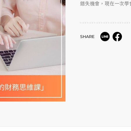
錯失機會，現在一次學
SHARE