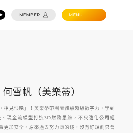
MEMBER
MENU
人 何雪帆（美樂蒂）
，相見恨晚」！美樂蒂帶團隊體驗超級數字力，學到
表、現金流模型打造3D財務思維，不只強化公司經
置更加安全。原來過去努力賺的錢，沒有好規劃只會