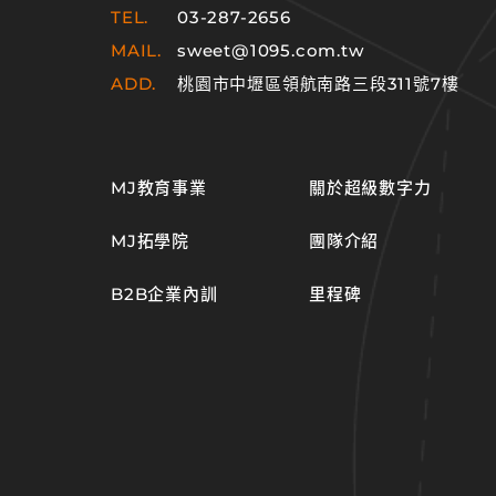
TEL.
03-287-2656
MAIL.
sweet@1095.com.tw
ADD.
桃園市中壢區領航南路三段311號7樓
MJ教育事業
關於超級數字力
MJ拓學院
團隊介紹
B2B企業內訓
里程碑