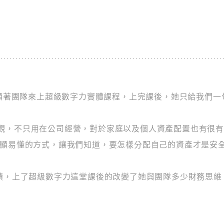
帶領著團隊來上超級數字力實體課程，上完課後，她只給我們
觀，不只用在公司經營，對於家庭以及個人資產配置也有很有
淺顯易懂的方式，讓我們知道，要怎樣分配自己的資產才是安全
t頻道回饋，上了超級數字力這堂課後的改變了她與團隊多少財務