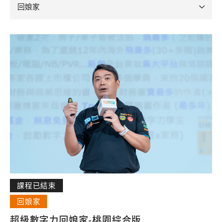
課程已結束
回娘家
超級數字力回娘家-桃園綜合版