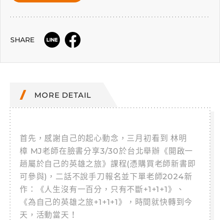
SHARE
MORE DETAIL
首先，感謝自己的起心動念，三月初看到 林明
樟 MJ老師在臉書分享3/30於台北舉辦《開啟一
趟屬於自己的英雄之旅》課程(憑購買老師新書即
可參與)，二話不說手刀報名並下單老師2024新
作：《人生沒有一百分，只有不斷+1+1+1》、
《為自己的英雄之旅+1+1+1》，時間就快轉到今
天，活動當天！