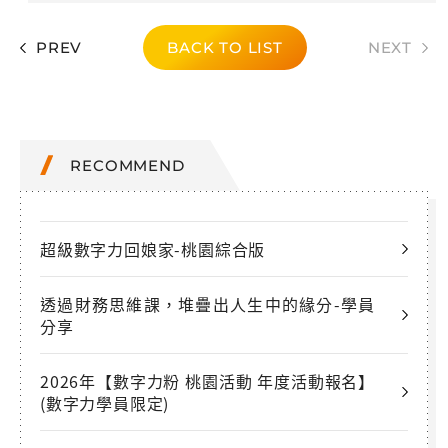
PREV
BACK TO LIST
NEXT
RECOMMEND
超級數字力回娘家-桃園綜合版
透過財務思維課，堆疊出人生中的緣分-學員
分享
2026年【數字力粉 桃園活動 年度活動報名】
(數字力學員限定)