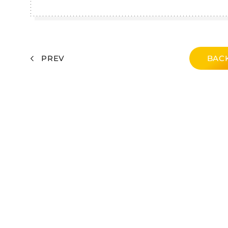
PREV
BACK