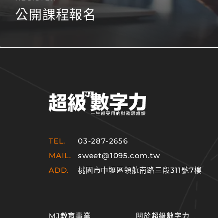
公開課程報名
TEL.
03-287-2656
MAIL.
sweet@1095.com.tw
ADD.
桃園市中壢區領航南路三段311號7樓
MJ教育事業
關於超級數字力