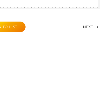
 TO LIST
NEXT