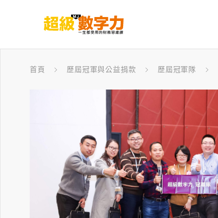
首頁
歷屆冠軍與公益捐款
歷屆冠軍隊