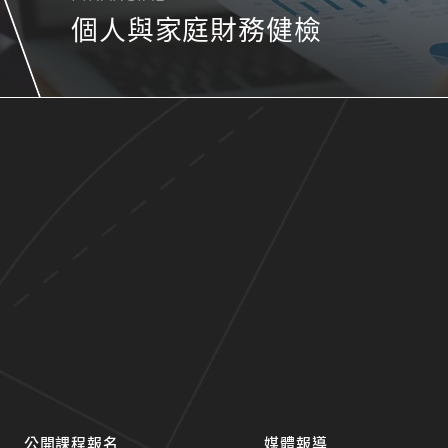
個人與家庭財務健檢
公開課程報名
媒體報導