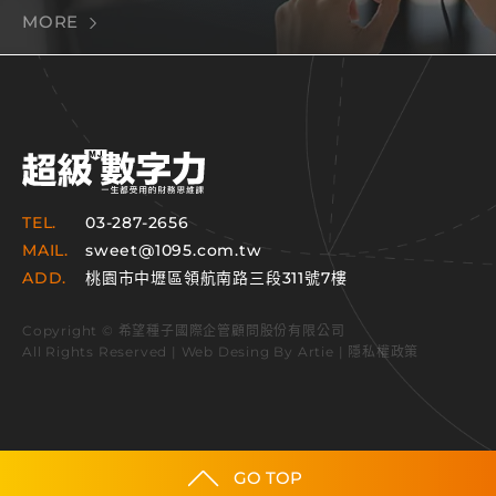
MORE
TEL.
03-287-2656
MAIL.
sweet@1095.com.tw
ADD.
桃園市中壢區領航南路三段311號7樓
Copyright © 希望種子國際企管顧問股份有限公司
All Rights Reserved | Web Desing By
Artie
|
隱私權政策
GO TOP