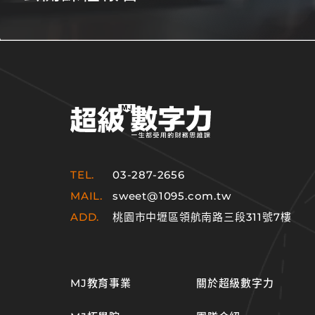
TEL.
03-287-2656
MAIL.
sweet@1095.com.tw
ADD.
桃園市中壢區領航南路三段311號7樓
MJ教育事業
關於超級數字力