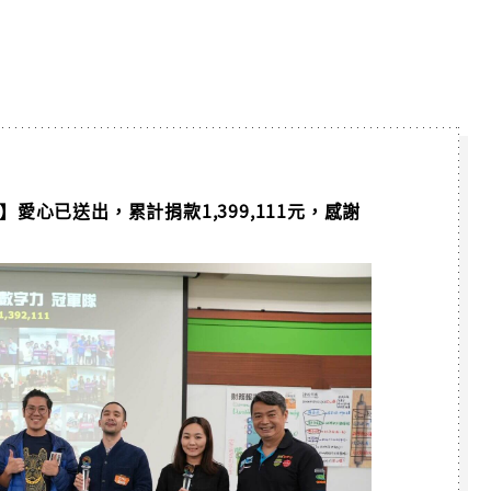
【168】愛心已送出，累計捐款1,399,111元，感謝