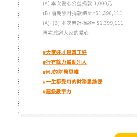
(A) 本次愛心公益捐款 3,000元
(B) 前期累計捐款總計=$1,396,111
(A)+(B) 本次累計捐款= $1,399,111
再次感謝大家的愛心
#大家好才是真正好
#行有餘力幫助別人
#MJ的財務思維
#一生都受用的財務思維課
#超級數字力