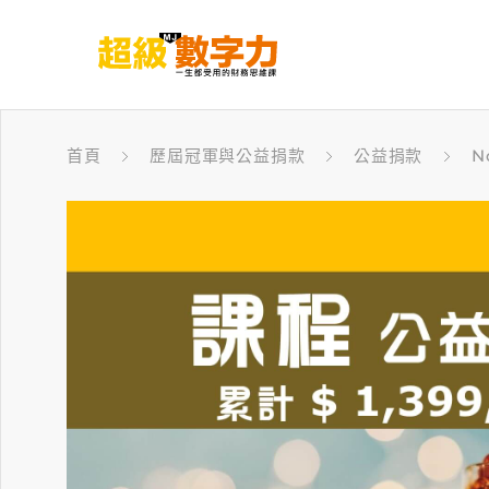
首頁
歷屆冠軍與公益捐款
公益捐款
N