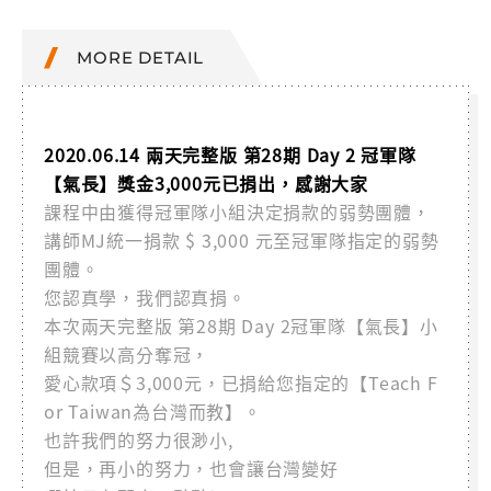
MORE DETAIL
2020.06.14 兩天完整版 第28期 Day 2 冠軍隊
【氣長】獎金3,000元已捐出，感謝大家
課程中由獲得冠軍隊小組決定捐款的弱勢團體，
講師MJ統一捐款 $ 3,000 元至冠軍隊指定的弱勢
團體。
您認真學，我們認真捐。
本次兩天完整版 第28期 Day 2冠軍隊【氣長】小
組競賽以高分奪冠，
愛心款項＄3,000元，已捐給您指定的【Teach F
or Taiwan為台灣而教】。
也許我們的努力很渺小,
但是，再小的努力，也會讓台灣變好