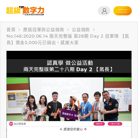
首頁
歷屆冠軍與公益捐款
公益捐款
No.146:2020.06.14 兩天完整版 第28期 Day 2 冠軍隊 【氣
長】獎金3,000元已捐出，感謝大家