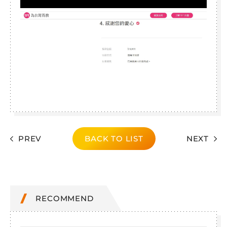
PREV
BACK TO LIST
NEXT
RECOMMEND