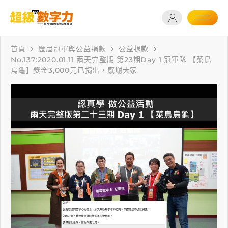
首頁
歷屆冠軍與公益捐款
公益捐款
No.137:2020.01.11 兩天完整版 第23期Day 1 冠軍隊 【菜鳥
烏龜】獎金3,000元已捐出，感謝大家