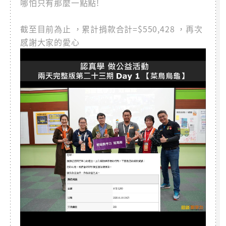
哪怕只有那麼一點點!
截至目前為止 ，累計捐款合計=$550,428 ，再次
感謝大家的愛心