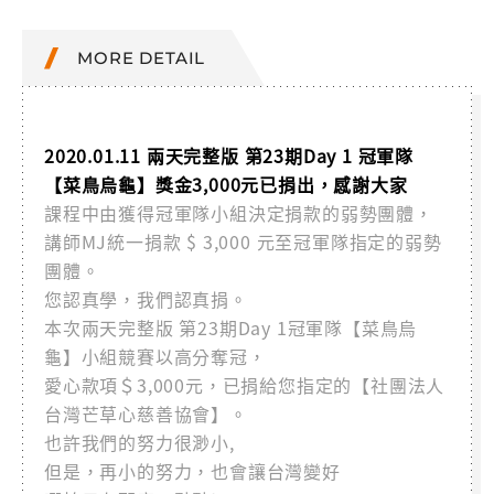
MORE DETAIL
2020.01.11 兩天完整版 第23期Day 1 冠軍隊
【菜鳥烏龜】獎金3,000元已捐出，感謝大家
課程中由獲得冠軍隊小組決定捐款的弱勢團體，
講師MJ統一捐款 $ 3,000 元至冠軍隊指定的弱勢
團體。
您認真學，我們認真捐。
本次兩天完整版 第23期Day 1冠軍隊【菜鳥烏
龜】小組競賽以高分奪冠，
愛心款項＄3,000元，已捐給您指定的【社團法人
台灣芒草心慈善協會】。
也許我們的努力很渺小,
但是，再小的努力，也會讓台灣變好