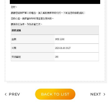
PREV
BACK TO LIST
NEXT