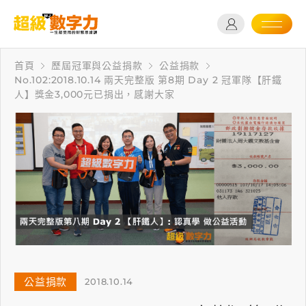
首頁
歷屆冠軍與公益捐款
公益捐款
No.102:2018.10.14 兩天完整版 第8期 Day 2 冠軍隊【肝鐵
人】獎金3,000元已捐出，感謝大家
公益捐款
2018.10.14