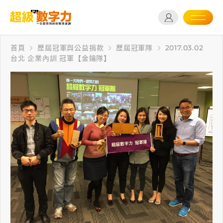
首頁
歷屆冠軍與公益捐款
歷屆冠軍隊
2017.03.02
台北 企業內訓 冠軍【金鑰隊】