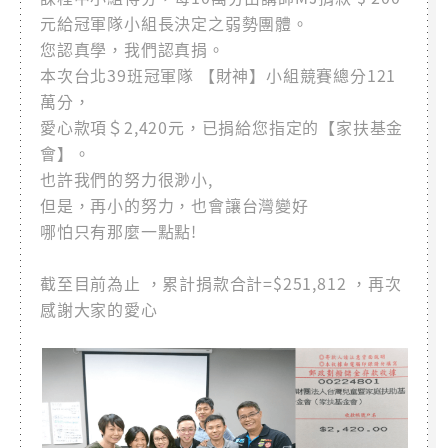
元給冠軍隊小組長決定之弱勢團體。
您認真學，我們認真捐。
本次台北39班冠軍隊 【財神】小組競賽總分121
萬分，
愛心款項＄2,420元，已捐給您指定的【家扶基金
會】。
也許我們的努力很渺小,
但是，再小的努力，也會讓台灣變好
哪怕只有那麼一點點!
截至目前為止 ，累計捐款合計=$251,812 ，再次
感謝大家的愛心