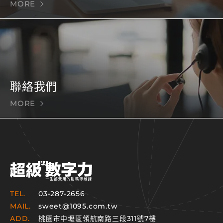
MORE
聯絡我們
MORE
TEL.
03-287-2656
MAIL.
sweet@1095.com.tw
ADD.
桃園市中壢區領航南路三段311號7樓