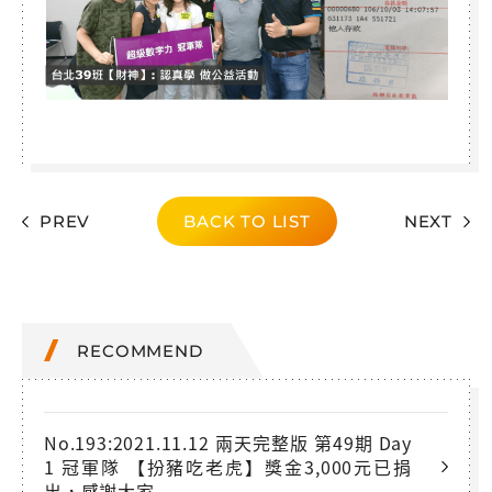
PREV
BACK TO LIST
NEXT
RECOMMEND
No.193:2021.11.12 兩天完整版 第49期 Day
1 冠軍隊 【扮豬吃老虎】獎金3,000元已捐
出，感謝大家