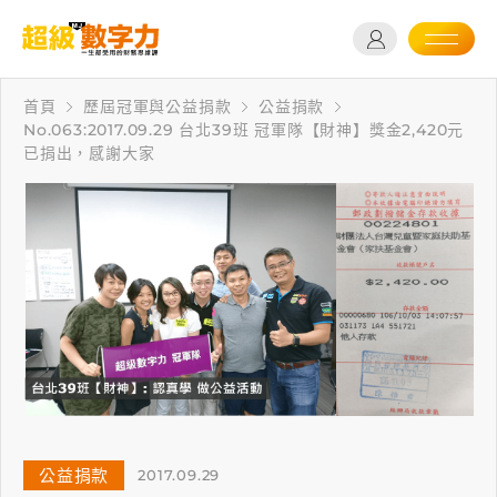
首頁
歷屆冠軍與公益捐款
公益捐款
No.063:2017.09.29 台北39班 冠軍隊【財神】獎金2,420元
已捐出，感謝大家
公益捐款
2017.09.29