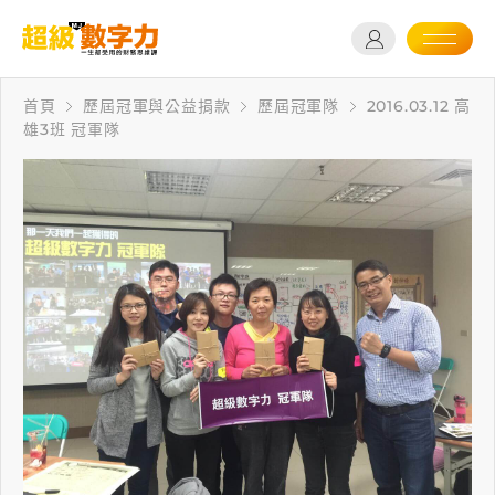
首頁
歷屆冠軍與公益捐款
歷屆冠軍隊
2016.03.12 高
雄3班 冠軍隊